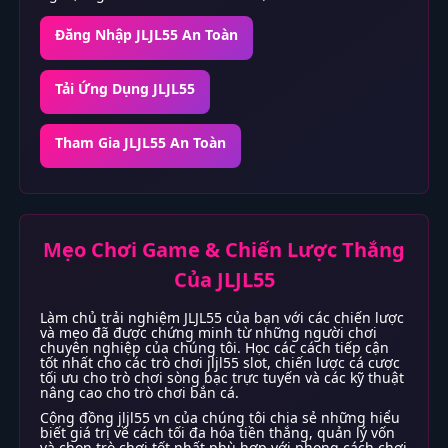
Đăng Nhập JLJL55 An Toàn
Tải Ứng Dụng JLJL55
Tham Gia JLJL55 An Toàn
Mẹo Chơi Game & Chiến Lược Thắng
Của JLJL55
Làm chủ trải nghiệm JLJL55 của bạn với các chiến lược
và mẹo đã được chứng minh từ những người chơi
chuyên nghiệp của chúng tôi. Học các cách tiếp cận
tốt nhất cho các trò chơi jljl55 slot, chiến lược cá cược
tối ưu cho trò chơi sòng bạc trực tuyến và các kỹ thuật
nâng cao cho trò chơi bắn cá.
Cộng đồng jljl55 vn của chúng tôi chia sẻ những hiểu
biết giá trị về cách tối đa hóa tiền thắng, quản lý vốn
và chọn trò chơi tốt nhất phù hợp với phong cách chơi