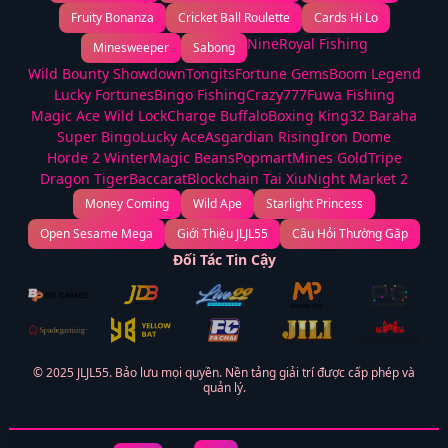
Fruity Bonanza
Cricket Ball Roulette
Cards Hi Lo
Nine
Royal Fishing
Minesweeper
Sabong
Wild Bounty Showdown
Tongits
Fortune Gems
Boom Legend
Lucky Fortunes
Bingo Fishing
Crazy777
Fuwa Fishing
Magic Ace Wild Lock
Charge Buffalo
Boxing King
32 Baraha
Super Bingo
Lucky Ace
Asgardian Rising
Iron Dome
Horde 2 Winter
Magic Beans
Popmart
Mines Gold
Tripe
Dragon Tiger
Baccarat
Blockchain Tai Xiu
Night Market 2
Money Coming
Wild Ape
Starlight Princess
Open Sesame Mega
Giới Thiệu JLJL55
Câu Hỏi Thường Gặp
Đối Tác Tin Cậy
© 2025 JLJL55. Bảo lưu mọi quyền. Nền tảng giải trí được cấp phép và
quản lý.