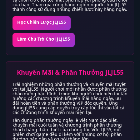
của bạn. Tham gia cùng hàng nghìn người chơi JLJL55
thành công sử dụng những chiến lược này hằng ngày.
Học Chiến Lược JLJL55
Làm Chủ Trò Chơi JLJL55
Khuyến Mãi & Phần Thưởng JLJL55
Trải nghiệm những phần thưởng và khuyến mãi tuyệt
vời tại JLJL55! Người chơi mới nhận được phần thưởng
chào mừng hậu hĩnh, trong khi người chơi hiện tại tận
hưởng các chương trình khuyến mãi hằng ngày, ưu
đãi hoàn tiền và phần thưởng VIP độc quyền. Ứng
dụng jljl55 cung cấp quyền truy cập tức thì vào tất cả
các chương trình khuyến mãi hiện tại.
Tận dụng phần thưởng ngày lễ Việt Nam đặc biệt,
khuyến mãi cuối tuần và chương trình phần thưởng
khách hàng thân thiết của chúng tôi. Với JLJL55, mỗi
phiên chơi game đều đi kèm với những cơ hội phần
thưởng hấp dẫn và cơ hội thắng lớn.