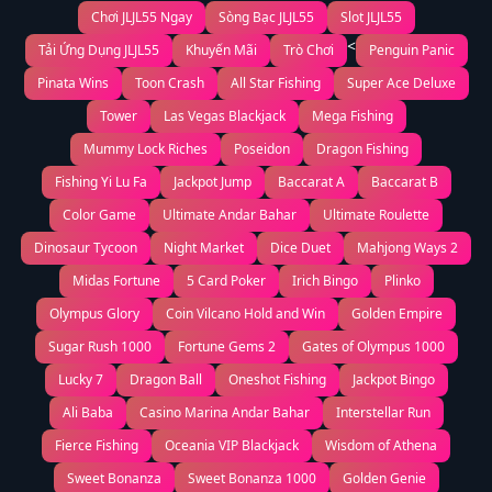
Chơi JLJL55 Ngay
Sòng Bạc JLJL55
Slot JLJL55
<
Tải Ứng Dụng JLJL55
Khuyến Mãi
Trò Chơi
Penguin Panic
Pinata Wins
Toon Crash
All Star Fishing
Super Ace Deluxe
Tower
Las Vegas Blackjack
Mega Fishing
Mummy Lock Riches
Poseidon
Dragon Fishing
Fishing Yi Lu Fa
Jackpot Jump
Baccarat A
Baccarat B
Color Game
Ultimate Andar Bahar
Ultimate Roulette
Dinosaur Tycoon
Night Market
Dice Duet
Mahjong Ways 2
Midas Fortune
5 Card Poker
Irich Bingo
Plinko
Olympus Glory
Coin Vilcano Hold and Win
Golden Empire
Sugar Rush 1000
Fortune Gems 2
Gates of Olympus 1000
Lucky 7
Dragon Ball
Oneshot Fishing
Jackpot Bingo
Ali Baba
Casino Marina Andar Bahar
Interstellar Run
Fierce Fishing
Oceania VIP Blackjack
Wisdom of Athena
Sweet Bonanza
Sweet Bonanza 1000
Golden Genie