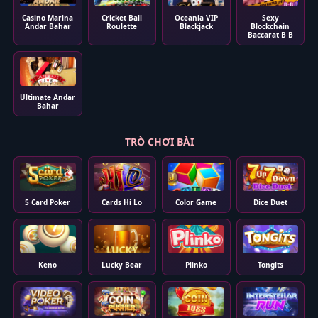
Casino Marina
Cricket Ball
Oceania VIP
Sexy
Andar Bahar
Roulette
Blackjack
Blockchain
Baccarat B B
Ultimate Andar
Bahar
TRÒ CHƠI BÀI
5 Card Poker
Cards Hi Lo
Color Game
Dice Duet
Keno
Lucky Bear
Plinko
Tongits